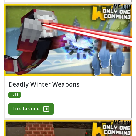
Deadly Winter Weapons
1.11
Lire la suite