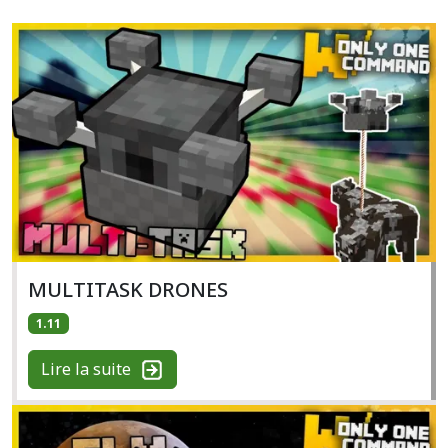
MULTITASK DRONES
1.11
Lire la suite