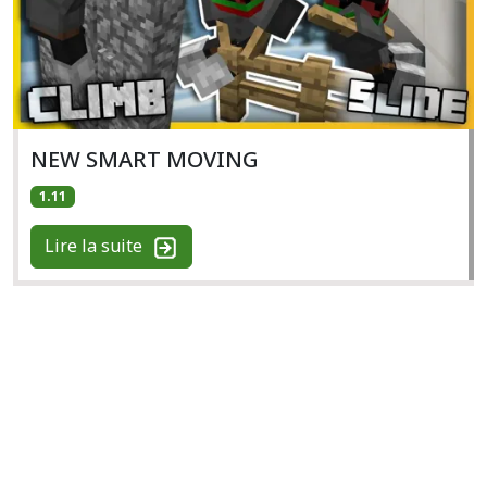
NEW SMART MOVING
1.11
Lire la suite