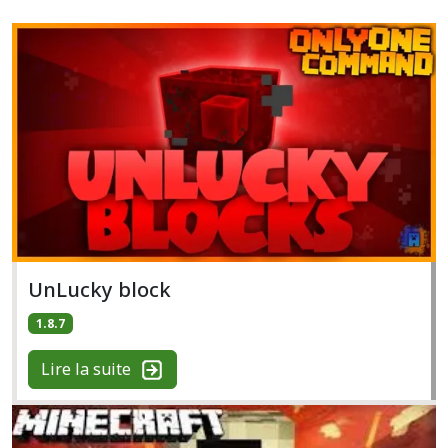
UnLucky block
1.8.7
Lire la suite