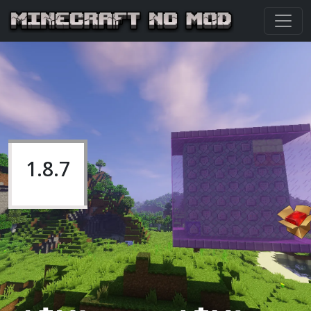
1.8.7