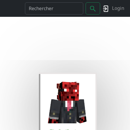
Login