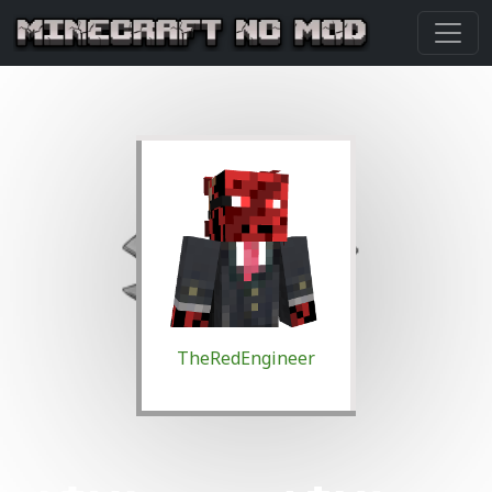
TheRedEngineer