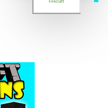
Firecraft