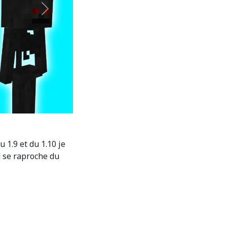
Suivant
 1.9 et du 1.10 je
 se raproche du