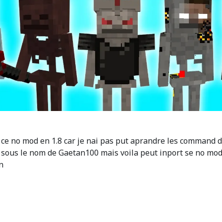
ce no mod en 1.8 car je nai pas put aprandre les command du
sous le nom de Gaetan100 mais voila peut inport se no mod
en