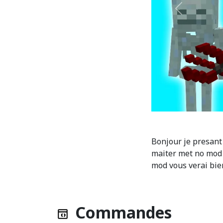
Précédent
Bonjour je presant 
maiter met no mod 
mod vous verai bi
Commandes