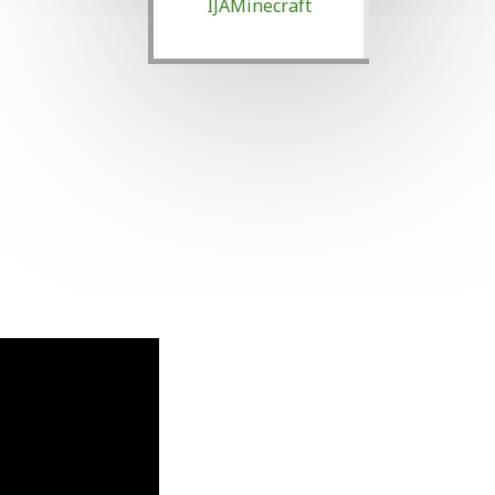
IJAMinecraft