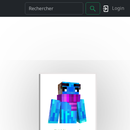
Login