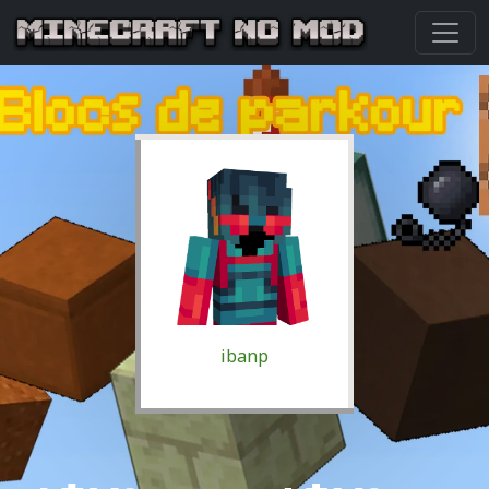
ibanp