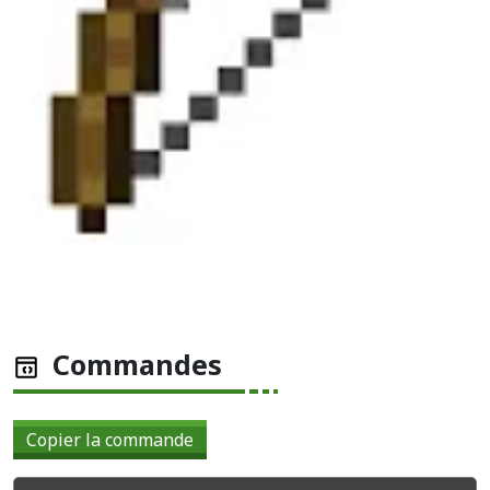
Précédent
Suiva
Commandes
Copier la commande