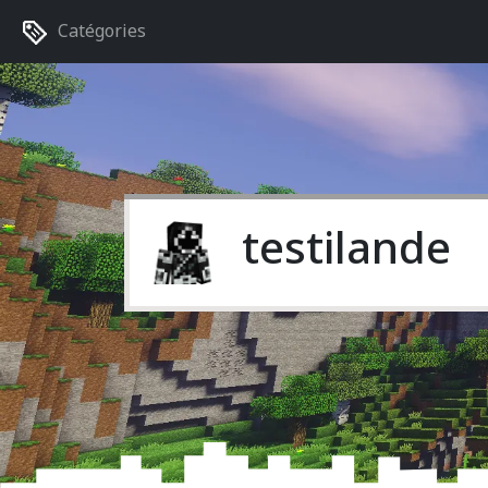
Catégories
testilande