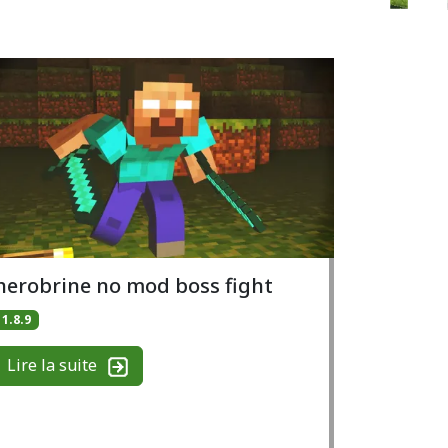
herobrine no mod boss fight
1.8.9
Lire la suite