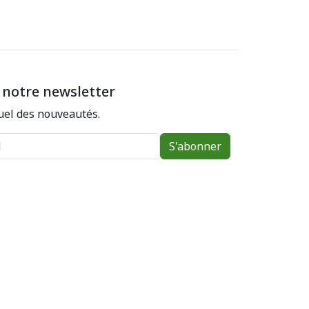
 notre newsletter
el des nouveautés.
S'abonner