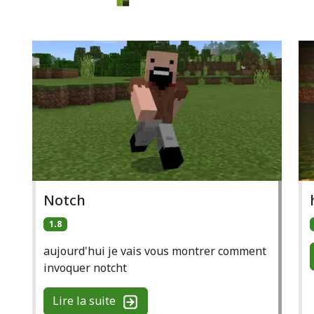
Notch
1.8
aujourd'hui je vais vous montrer comment
invoquer notcht
Lire la suite