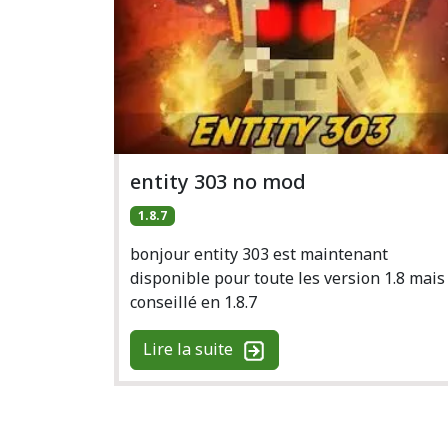
entity 303 no mod
1.8.7
bonjour entity 303 est maintenant
disponible pour toute les version 1.8 mais
conseillé en 1.8.7
Lire la suite