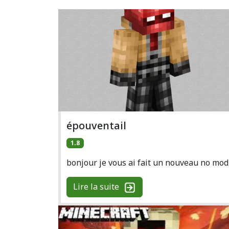
épouventail
1.8
bonjour je vous ai fait un nouveau no mod
Lire la suite